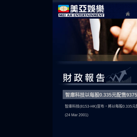
智庫科技以每股0.335元配售93
智庫科技(8153-HK)宣布，將以每股0.3
(24 Mar 2001)