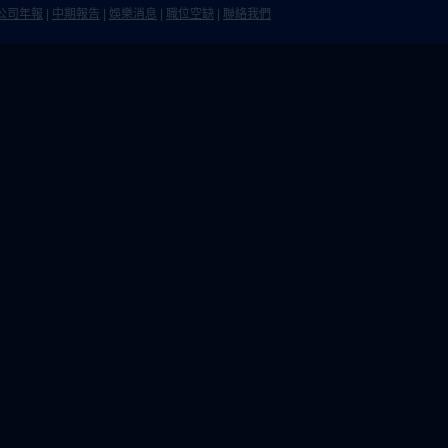
公司年報
|
中期報告
|
娛樂消息
|
職位空缺
|
聯絡我們