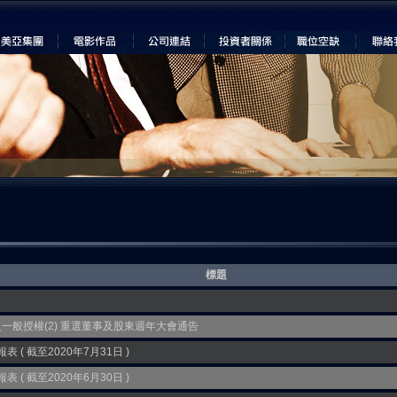
標題
之一般授權(2) 重選董事及股東週年大會通告
( 截至2020年7月31日 )
( 截至2020年6月30日 )