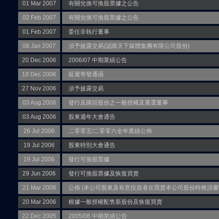
01 Mar 2007
有關兌換可換股票據之公告
02 Feb 2007
有關兌換可換股票據之公告
01 Feb 2007
委任非執行董事
08 Jan 2007
須予披露交易(認購天下媒體集團有限公司股份)
20 Dec 2006
2006/07 中期業績公告
18 Dec 2006
延遲寄發通函
27 Nov 2006
須予披露交易
03 Aug 2006
發行及購回股份之一般授權及重選董事
03 Aug 2006
股東週年大會通告
26 Jul 2006
二零零五/二零零六全年業績公佈
19 Jul 2006
股東特別大會通告
19 Jul 2006
發行可換股票據
29 Jun 2006
發行可換股票據及恢復買賣
21 Mar 2006
公佈 (本公司股東及有意投資者在買賣本公司股份時務須審
20 Mar 2006
根據一般授權配售新股份及恢復買賣
22 Dec 2005
2005/06 中期業績公告