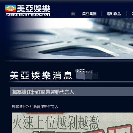
楊冪擔任粉紅絲帶運動代言人
楊冪擔任粉紅絲帶運動代言人