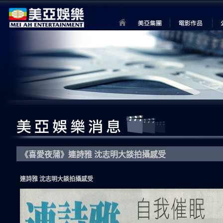
《喜愛夜蒲》連詩雅 沈志明大談拍攝感受
連詩雅 沈志明大談拍攝感受