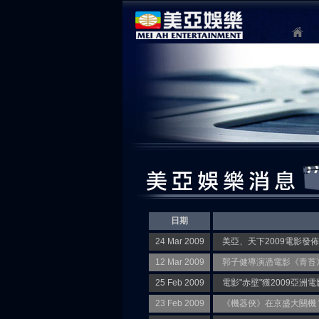
日期
24 Mar 2009
美亞、天下2009電影發
12 Mar 2009
郭子健導演憑電影《青苔
25 Feb 2009
電影"赤壁"獲2009亞洲
23 Feb 2009
《機器俠》在京盛大關機 